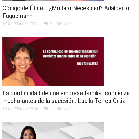
Código de Ética... ¿Moda o Necesidad? Adalberto
Fuguemann
14-07-2026 08:20:37
0
300
La continuidad de una empresa familiar comienza
mucho antes de la sucesión. Lucila Torres Ortiz
13-07-2026 08:33:53
1
620