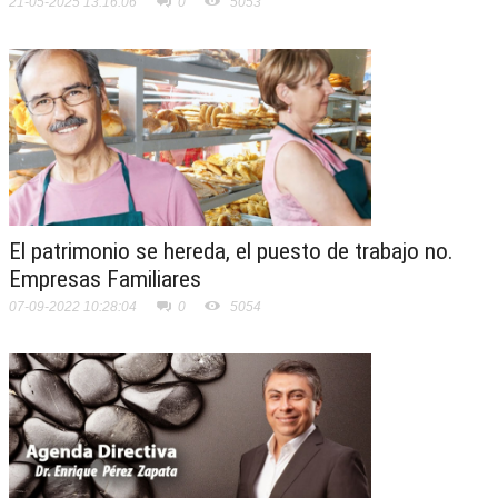
21-05-2025 13:16:06
0
5053
El patrimonio se hereda, el puesto de trabajo no.
Empresas Familiares
07-09-2022 10:28:04
0
5054