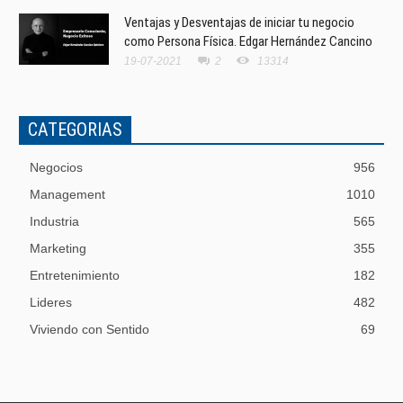
Ventajas y Desventajas de iniciar tu negocio
como Persona Física. Edgar Hernández Cancino
19-07-2021
2
13314
CATEGORIAS
Negocios
956
Management
1010
Industria
565
Marketing
355
Entretenimiento
182
Lideres
482
Viviendo con Sentido
69