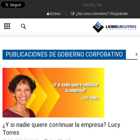
Mérida, MX
Entrar
¿No eres miembro? Registrate
PUBLICACIONES DE GOBIERNO CORPORATIVO
¿Y si nadie quiere continuar la empresa? Lucy
Torres