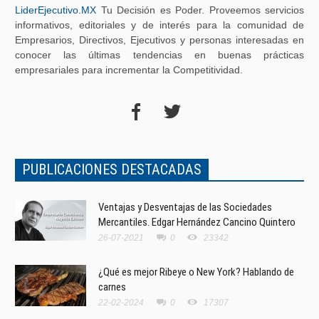
LiderEjecutivo.MX
Tu Decisión es Poder. Proveemos servicios
informativos, editoriales y de interés para la comunidad de
Empresarios, Directivos, Ejecutivos y personas interesadas en
conocer las últimas tendencias en buenas prácticas
empresariales para incrementar la Competitividad.
PUBLICACIONES DESTACADAS
Ventajas y Desventajas de las Sociedades
Mercantiles. Edgar Hernández Cancino Quintero
26-07-2021
0
23342
¿Qué es mejor Ribeye o New York? Hablando de
carnes
22-02-2024
0
17307