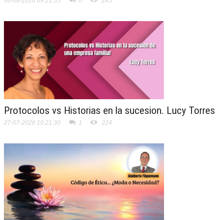
06-08-2026 09:21:55
0
245
Protocolos vs Historias en la sucesion. Lucy Torres
27-07-2026 10:21:30
1
224