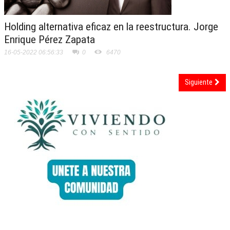
Holding alternativa eficaz en la reestructura. Jorge
Enrique Pérez Zapata
16-05-2022 06:56:33
0
6470
Siguiente