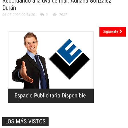
Recordando a la uva de mar. Adriana González
Durán
06-07-2023 09:54:30
0
7927
Siguiente
LOS MÁS VISTOS