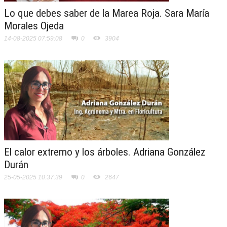
Lo que debes saber de la Marea Roja. Sara María
Morales Ojeda
14-08-2025 07:59:08
0
3904
El calor extremo y los árboles. Adriana González
Durán
25-05-2025 10:37:39
0
2647