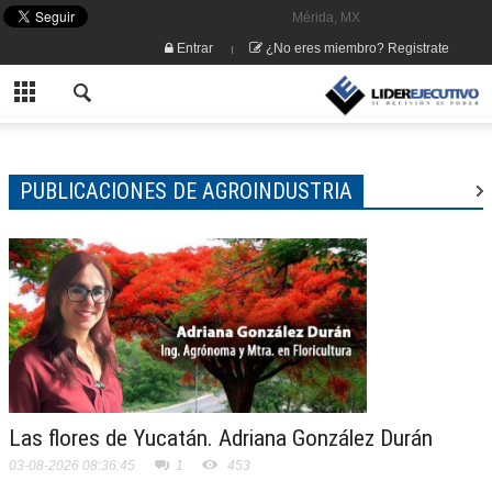
Mérida, MX
Entrar
¿No eres miembro? Registrate
PUBLICACIONES DE AGROINDUSTRIA
Las flores de Yucatán. Adriana González Durán
03-08-2026 08:36:45
1
453