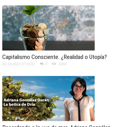
Capitalismo Consciente. ¿Realidad o Utopía?
02-10-2023 07:33:02
0
8364