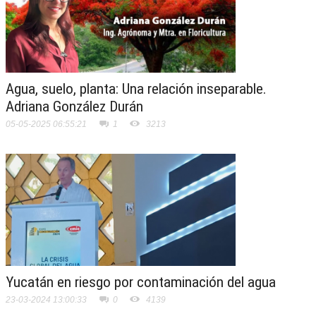
Agua, suelo, planta: Una relación inseparable.
Adriana González Durán
05-05-2025 06:55:21
1
3213
Yucatán en riesgo por contaminación del agua
23-03-2024 13:00:33
0
4139