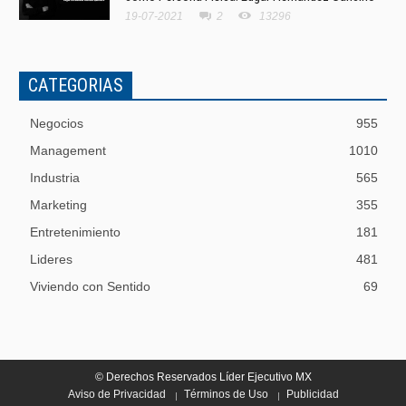
19-07-2021
2
13296
CATEGORIAS
Negocios
955
Management
1010
Industria
565
Marketing
355
Entretenimiento
181
Lideres
481
Viviendo con Sentido
69
© Derechos Reservados Líder Ejecutivo MX
Aviso de Privacidad
Términos de Uso
Publicidad