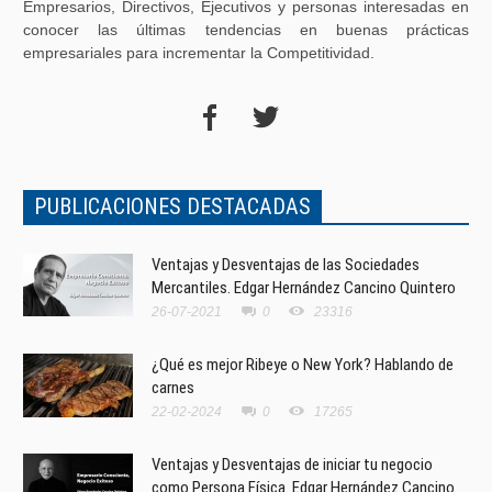
Empresarios, Directivos, Ejecutivos y personas interesadas en
conocer las últimas tendencias en buenas prácticas
empresariales para incrementar la Competitividad.
PUBLICACIONES DESTACADAS
Ventajas y Desventajas de las Sociedades
Mercantiles. Edgar Hernández Cancino Quintero
26-07-2021
0
23316
¿Qué es mejor Ribeye o New York? Hablando de
carnes
22-02-2024
0
17265
Ventajas y Desventajas de iniciar tu negocio
como Persona Física. Edgar Hernández Cancino