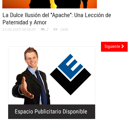
La Dulce Ilusión del "Apache": Una Lección de
Paternidad y Amor
15-06-2025 08:09:05
2
1499
Siguiente