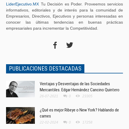
LiderEjecutivo.MX
Tu Decisión es Poder. Proveemos servicios
informativos, editoriales y de interés para la comunidad de
Empresarios, Directivos, Ejecutivos y personas interesadas en
conocer las últimas tendencias en buenas prácticas
empresariales para incrementar la Competitividad.
PUBLICACIONES DESTACADAS
Ventajas y Desventajas de las Sociedades
Mercantiles. Edgar Hernández Cancino Quintero
26-07-2021
0
23305
¿Qué es mejor Ribeye o New York? Hablando de
carnes
22-02-2024
0
17258