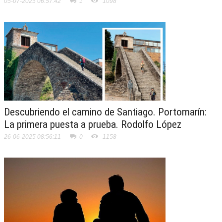
05-07-2025 06:57:42
1
1098
Descubriendo el camino de Santiago. Portomarín:
La primera puesta a prueba. Rodolfo López
26-06-2025 08:56:11
0
1158