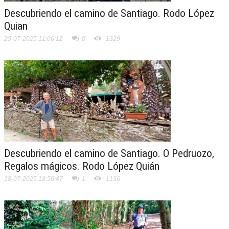
Descubriendo el camino de Santiago. Rodo López
Quian
25-07-2025 11:06:12
0
1329
Descubriendo el camino de Santiago. O Pedruozo,
Regalos mágicos. Rodo López Quián
18-07-2025 18:56:47
1
1136