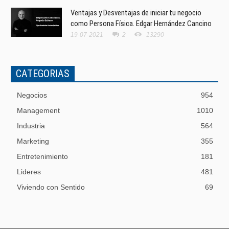
Ventajas y Desventajas de iniciar tu negocio
como Persona Física. Edgar Hernández Cancino
19-07-2021
2
13290
CATEGORIAS
Negocios
954
Management
1010
Industria
564
Marketing
355
Entretenimiento
181
Lideres
481
Viviendo con Sentido
69