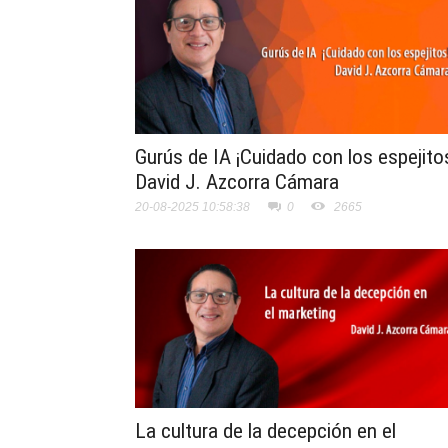
Gurús de IA ¡Cuidado con los espejito
David J. Azcorra Cámara
20-08-2025 10:58:38
0
2665
La cultura de la decepción en el