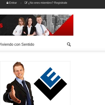
Entrar
¿No eres miembro? Registrate
Viviendo con Sentido