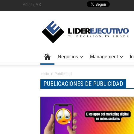
Mérida, MX
Negocios
Management
In
Inicio
Publicidad
PUBLICACIONES DE PUBLICIDAD