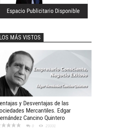
LOS MÁS VISTOS
entajas y Desventajas de las
ociedades Mercantiles. Edgar
ernández Cancino Quintero
0
23331