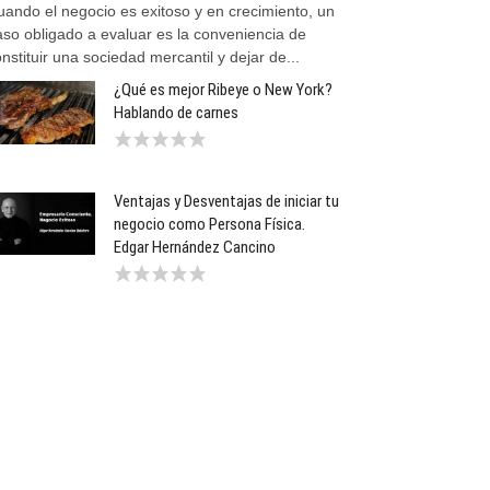
uando el negocio es exitoso y en crecimiento, un
aso obligado a evaluar es la conveniencia de
nstituir una sociedad mercantil y dejar de...
¿Qué es mejor Ribeye o New York?
Hablando de carnes
Ventajas y Desventajas de iniciar tu
negocio como Persona Física.
Edgar Hernández Cancino