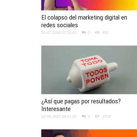
El colapso del marketing digital en
redes sociales
20-07-2026 07:52:43
0
402
¿Así que pagas por resultados?
Interesante
02-09-2025 08:41:25
0
2702