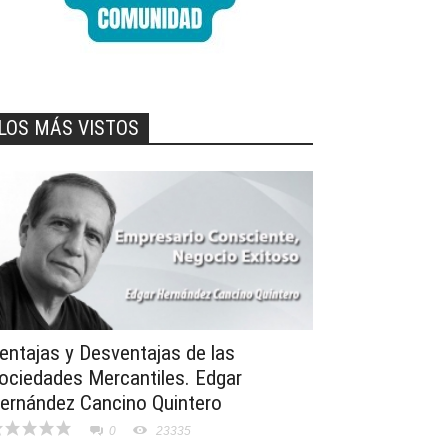
LOS MÁS VISTOS
entajas y Desventajas de las
ociedades Mercantiles. Edgar
ernández Cancino Quintero
0
23335