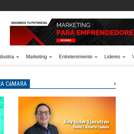
dustria
Marketing
Entretenimiento
Lideres
RA CáMARA