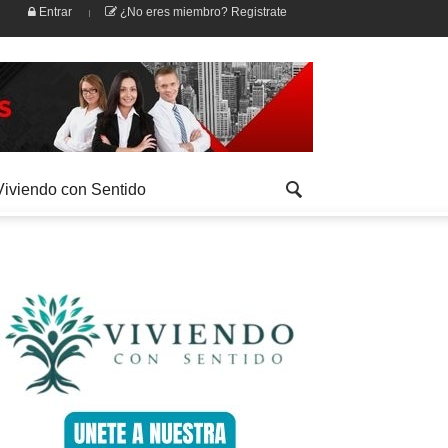
Entrar
¿No eres miembro? Registrate
Viviendo con Sentido