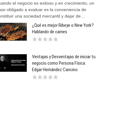
uando el negocio es exitoso y en crecimiento, un
aso obligado a evaluar es la conveniencia de
nstituir una sociedad mercantil y dejar de...
¿Qué es mejor Ribeye o New York?
Hablando de carnes
Ventajas y Desventajas de iniciar tu
negocio como Persona Física.
Edgar Hernández Cancino