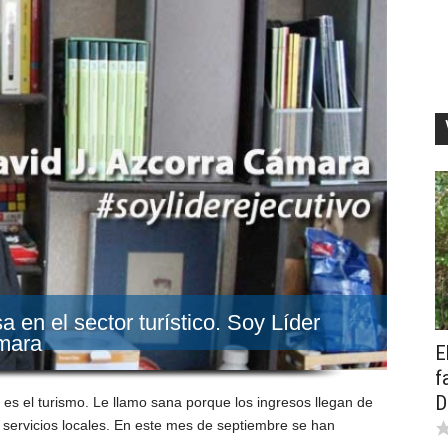
en el sector turístico. Soy Líder
ámara
E
f
D
s el turismo. Le llamo sana porque los ingresos llegan de
 servicios locales. En este mes de septiembre se han