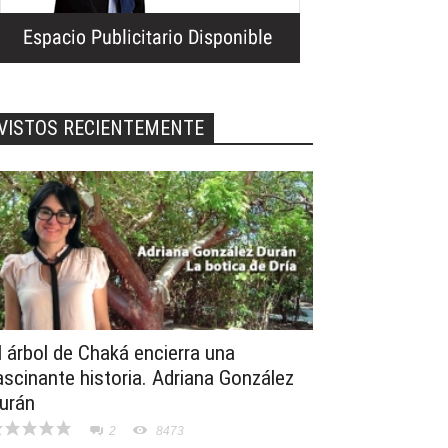
VISTOS RECIENTEMENTE
l árbol de Chaká encierra una
ascinante historia. Adriana González
urán
2
8473