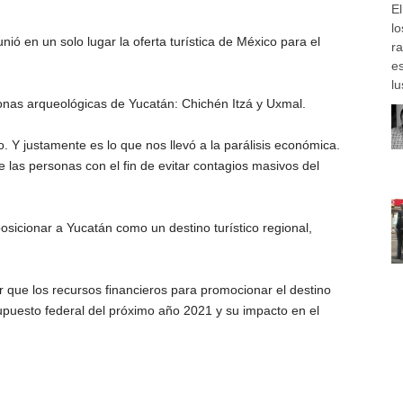
E
lo
eunió en un solo lugar la oferta turística de México para el
ra
e
lu
onas arqueológicas de Yucatán: Chichén Itzá y Uxmal.
o. Y justamente es lo que nos llevó a la parálisis económica.
de las personas con el fin de evitar contagios masivos del
osicionar a Yucatán como un destino turístico regional,
 que los recursos financieros para promocionar el destino
upuesto federal del próximo año 2021 y su impacto en el