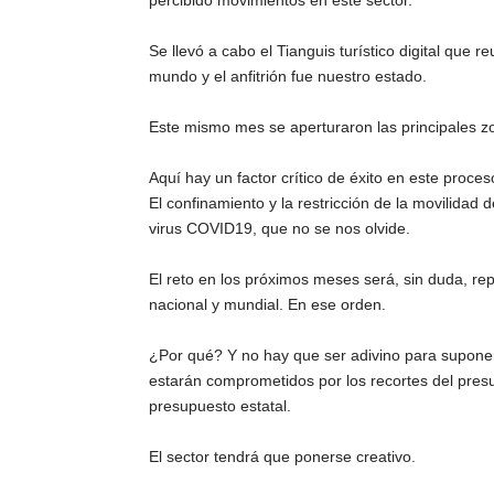
percibido movimientos en este sector.
Se llevó a cabo el Tianguis turístico digital que r
mundo y el anfitrión fue nuestro estado.
Este mismo mes se aperturaron las principales z
Aquí hay un factor crítico de éxito en este proces
El confinamiento y la restricción de la movilidad 
virus COVID19, que no se nos olvide.
El reto en los próximos meses será, sin duda, rep
nacional y mundial. En ese orden.
¿Por qué? Y no hay que ser adivino para suponer
estarán comprometidos por los recortes del pres
presupuesto estatal.
El sector tendrá que ponerse creativo.