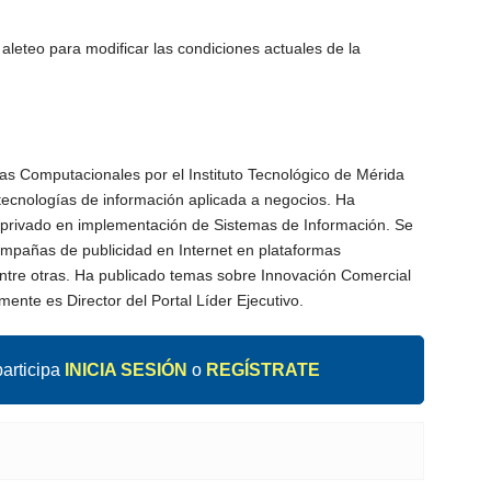
 aleteo para modificar las condiciones actuales de la
as Computacionales por el Instituto Tecnológico de Mérida
ecnologías de información aplicada a negocios. Ha
y privado en implementación de Sistemas de Información. Se
ampañas de publicidad en Internet en plataformas
ntre otras. Ha publicado temas sobre Innovación Comercial
mente es Director del Portal Líder Ejecutivo.
articipa
INICIA SESIÓN
o
REGÍSTRATE