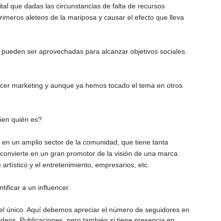
tal que dadas las circunstancias de falta de recursos
primeros aleteos de la mariposa y causar el efecto que lleva
pueden ser aprovechadas para alcanzar objetivos sociales.
encer marketing y aunque ya hemos tocado el tema en otros
ien quién es?
 en un amplio sector de la comunidad, que tiene tanta
 convierte en un gran promotor de la visión de una marca.
artístico y el entretenimiento, empresarios, etc.
ificar a un influencer.
 el único. Aquí debemos apreciar el número de seguidores en
ideos, Publicaciones, pero también si tiene presencia en