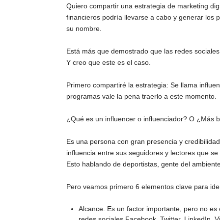
Quiero compartir una estrategia de marketing digi
financieros podría llevarse a cabo y generar los 
su nombre.
Está más que demostrado que las redes sociales 
Y creo que este es el caso.
Primero compartiré la estrategia: Se llama influ
programas vale la pena traerlo a este momento.
¿Qué es un influencer o influenciador? O ¿Más b
Es una persona con gran presencia y credibilidad
influencia entre sus seguidores y lectores que se
Esto hablando de deportistas, gente del ambiente 
Pero veamos primero 6 elementos clave para ident
Alcance. Es un factor importante, pero no es
redes sociales Facebook, Twitter, LinkedIn, V