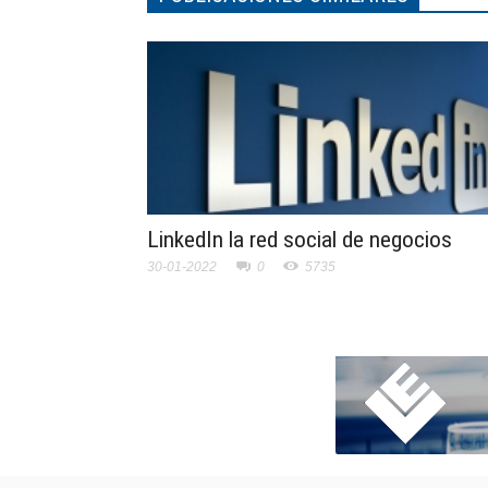
LinkedIn la red social de negocios
30-01-2022
0
5735