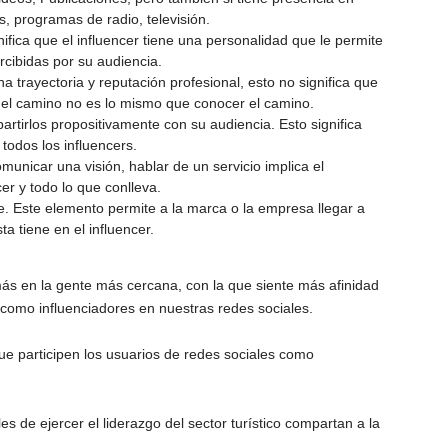
, programas de radio, televisión.
fica que el influencer tiene una personalidad que le permite
rcibidas por su audiencia.
a trayectoria y reputación profesional, esto no significa que
 el camino no es lo mismo que conocer el camino.
rtirlos propositivamente con su audiencia. Esto significa
odos los influencers.
municar una visión, hablar de un servicio implica el
er y todo lo que conlleva.
. Este elemento permite a la marca o la empresa llegar a
a tiene en el influencer.
 más en la gente más cercana, con la que siente más afinidad
omo influenciadores en nuestras redes sociales.
que participen los usuarios de redes sociales como
 de ejercer el liderazgo del sector turístico compartan a la