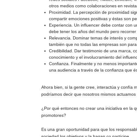
otros medios como colaboraciones en revistas
Proximidad. La percepción de proximidad signi
compartir emociones positivas y éstas son pe
Experiencia. Un influencer debe contar con un
debe tener los años del mundo pero recorrer
Relevancia. Dominar temas de interés y compa
también que no todas las empresas son para t
Credibilidad. Dar testimonio de una marca, co
conocimiento y el involucramiento del influenc
Confianza. Finalmente y no menos importante
una audiencia a través de la confianza que ést
Ahora bien, si la gente cree, interactúa y confía
podríamos decir que nosotros mismos actuamos c
¿Por qué entonces no crear una iniciativa en la 
promotores?
Es una gran oportunidad para que los responsables
sociedad los objetivos y la hagan co partícipe.