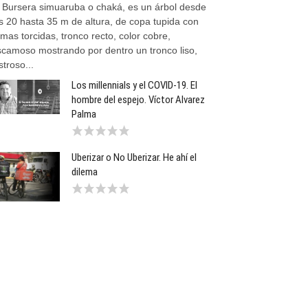
l Bursera simuaruba o chaká, es un árbol desde
s 20 hasta 35 m de altura, de copa tupida con
mas torcidas, tronco recto, color cobre,
scamoso mostrando por dentro un tronco liso,
stroso...
Los millennials y el COVID-19. El
hombre del espejo. Víctor Alvarez
Palma
Uberizar o No Uberizar. He ahí el
dilema