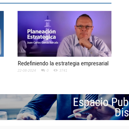
Redefiniendo la estrategia empresarial
22-08-2024
0
3741