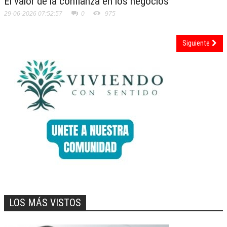
El valor de la confianza en los negocios
29-06-2026 07:52:57
0
975
Siguiente
LOS MÁS VISTOS