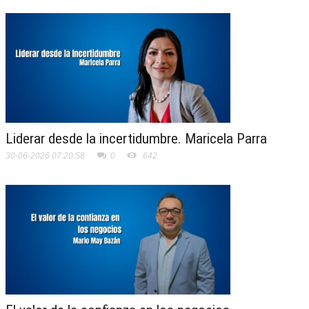
Liderar desde la incertidumbre. Maricela Parra
30-06-2026 07:20:58
0
642