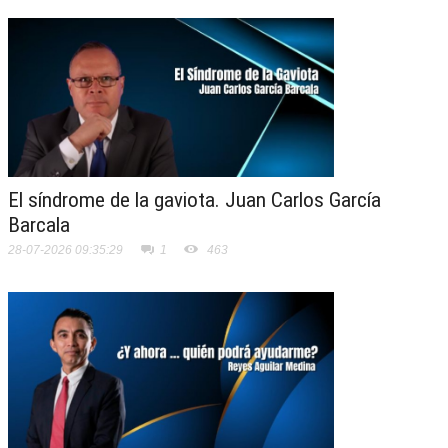
El síndrome de la gaviota. Juan Carlos García
Barcala
28-07-2026 09:35:29
1
463