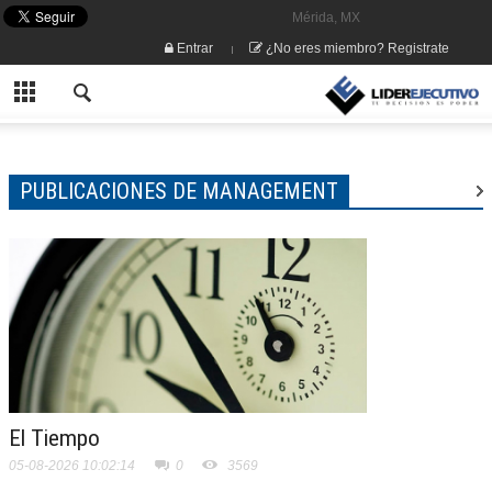
Mérida, MX
Entrar
¿No eres miembro? Registrate
PUBLICACIONES DE MANAGEMENT
El Tiempo
05-08-2026 10:02:14
0
3569