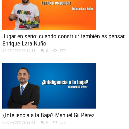
Jugar en serio: cuando construir también es pensar.
Enrique Lara Nuño
07-07-2026 06:32:11
0
775
¿Inteliencia a la Baja? Manuel Gil Pérez
06-07-2026 09:22:41
0
556