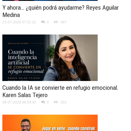
Y ahora… ¿quién podrá ayudarme? Reyes Aguilar
Medina
15-07-2026 07:51:32
0
467
Cuando la IA se convierte en refugio emocional.
Karen Salas Tejero
08-07-2026 08:54:30
0
501