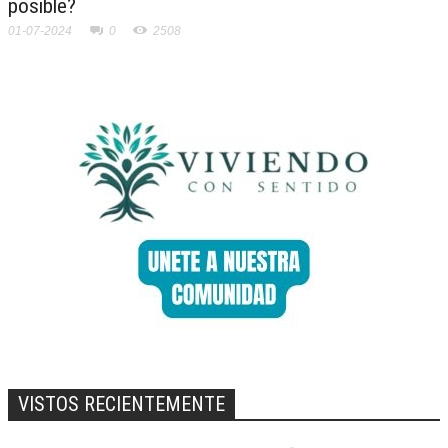
posible?
01-07-2024
0
2508
VISTOS RECIENTEMENTE