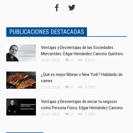
PUBLICACIONES DESTACADAS
Ventajas y Desventajas de las Sociedades
Mercantiles. Edgar Hernández Cancino Quintero
26-07-2021
0
23332
¿Qué es mejor Ribeye o New York? Hablando de
carnes
22-02-2024
0
17291
Ventajas y Desventajas de iniciar tu negocio
como Persona Física. Edgar Hernández Cancino
19-07-2021
2
13305