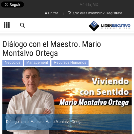
Mérida, MX
Entrar
¿No eres miembro? Registrate
Diálogo con el Maestro. Mario
Montalvo Ortega
Negocios
Management
Recursos Humanos
Mario Montalvo Ortega
Diálogo con el Maestro. Mario Montalvo Ortega