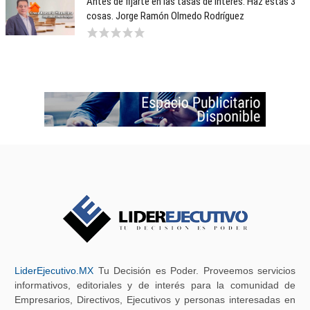
Antes de fijarte en las tasas de interés. Haz estas 3
cosas. Jorge Ramón Olmedo Rodríguez
LiderEjecutivo.MX
Tu Decisión es Poder. Proveemos servicios
informativos, editoriales y de interés para la comunidad de
Empresarios, Directivos, Ejecutivos y personas interesadas en