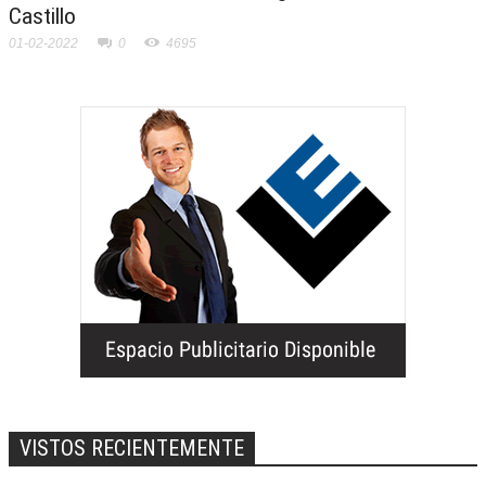
Castillo
01-02-2022
0
4695
VISTOS RECIENTEMENTE