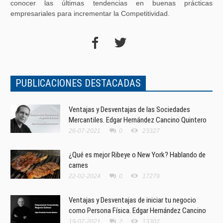
conocer las últimas tendencias en buenas prácticas
empresariales para incrementar la Competitividad.
PUBLICACIONES DESTACADAS
Ventajas y Desventajas de las Sociedades
Mercantiles. Edgar Hernández Cancino Quintero
26-07-2021
0
23327
¿Qué es mejor Ribeye o New York? Hablando de
carnes
22-02-2024
0
17279
Ventajas y Desventajas de iniciar tu negocio
como Persona Física. Edgar Hernández Cancino
19-07-2021
2
13302