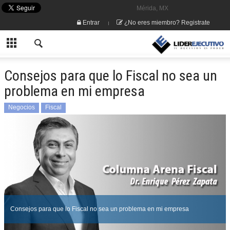
Mérida, MX
Entrar
¿No eres miembro? Registrate
Consejos para que lo Fiscal no sea un
problema en mi empresa
Negocios
Fiscal
Consejos para que lo Fiscal no sea un problema en mi empresa