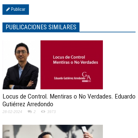
Publicar
PUBLICACIONES SIMILARES
Locus de Control. Mentiras o No Verdades. Eduardo
Gutiérrez Arredondo
28-02-2024
2
3973