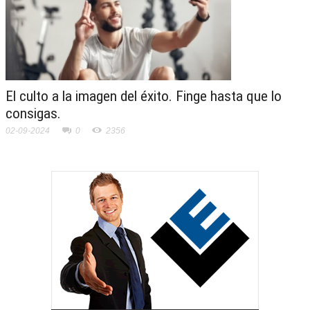
El culto a la imagen del éxito. Finge hasta que lo
consigas.
02-09-2024
0
2356