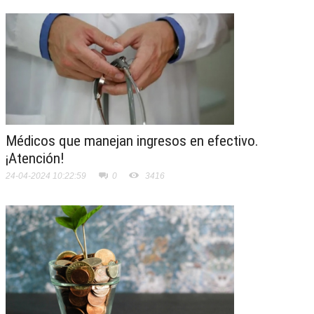
Médicos que manejan ingresos en efectivo.
¡Atención!
24-04-2024 10:22:59
0
3416