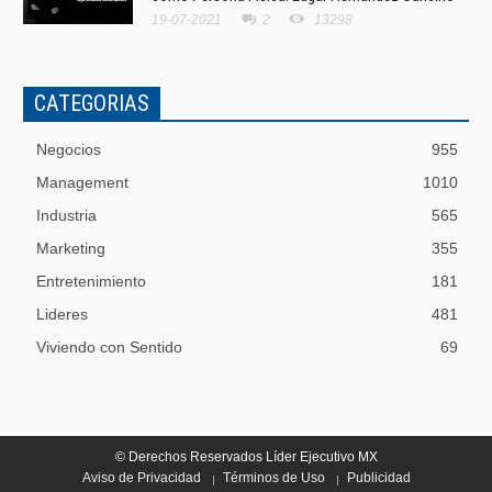
19-07-2021
2
13298
CATEGORIAS
Negocios
955
Management
1010
Industria
565
Marketing
355
Entretenimiento
181
Lideres
481
Viviendo con Sentido
69
© Derechos Reservados Líder Ejecutivo MX
Aviso de Privacidad
Términos de Uso
Publicidad