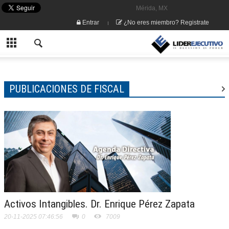
Mérida, MX
Entrar
¿No eres miembro? Registrate
PUBLICACIONES DE FISCAL
Activos Intangibles. Dr. Enrique Pérez Zapata
20-11-2025 07:46:56
0
7009