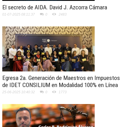
El secreto de AIDA. David J. Azcorra Cámara
01-07-2025 08:11:37
0
2483
Egresa 2a. Generación de Maestros en Impuestos
de IDET CONSILIUM en Modalidad 100% en Línea
25-06-2025 10:40:32
0
1773