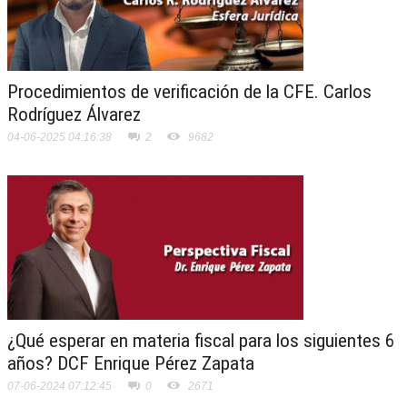
Procedimientos de verificación de la CFE. Carlos
Rodríguez Álvarez
04-06-2025 04:16:38
2
9682
¿Qué esperar en materia fiscal para los siguientes 6
años? DCF Enrique Pérez Zapata
07-06-2024 07:12:45
0
2671