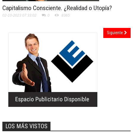
Capitalismo Consciente. ¿Realidad o Utopía?
02-10-2023 07:33:02
0
8365
Siguiente
LOS MÁS VISTOS