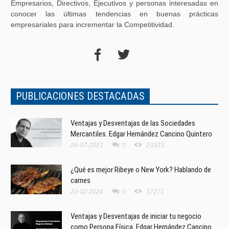
Empresarios, Directivos, Ejecutivos y personas interesadas en
conocer las últimas tendencias en buenas prácticas
empresariales para incrementar la Competitividad.
PUBLICACIONES DESTACADAS
Ventajas y Desventajas de las Sociedades
Mercantiles. Edgar Hernández Cancino Quintero
26-07-2021
0
23323
¿Qué es mejor Ribeye o New York? Hablando de
carnes
22-02-2024
0
17271
Ventajas y Desventajas de iniciar tu negocio
como Persona Física. Edgar Hernández Cancino