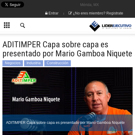
Mérida, MX
Entrar
¿No eres miembro? Registrate
ADITIMPER Capa sobre capa es
presentado por Mario Gamboa Niquete
Negocios
Industria
Construcción
ADITIMPER Capa sobre capa es presentado por Mario Gamboa Niquete