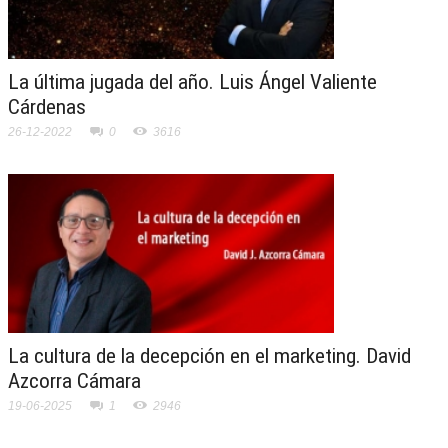
La última jugada del año. Luis Ángel Valiente
Cárdenas
26-12-2022
0
3616
La cultura de la decepción en el marketing. David
Azcorra Cámara
19-06-2025
1
2946