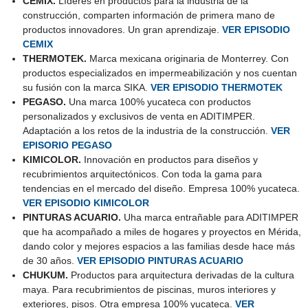
CEMIX.
Líderes en productos para la industria de la
construcción, comparten información de primera mano de
productos innovadores. Un gran aprendizaje.
VER EPISODIO
CEMIX
THERMOTEK.
Marca mexicana originaria de Monterrey. Con
productos especializados en impermeabilización y nos cuentan
su fusión con la marca SIKA.
VER EPISODIO THERMOTEK
PEGASO.
Una marca 100% yucateca con productos
personalizados y exclusivos de venta en ADITIMPER.
Adaptación a los retos de la industria de la construcción.
VER
EPISORIO PEGASO
KIMICOLOR.
Innovación en productos para diseños y
recubrimientos arquitectónicos. Con toda la gama para
tendencias en el mercado del diseño. Empresa 100% yucateca.
VER EPISODIO KIMICOLOR
PINTURAS ACUARIO.
Uha marca entrañable para ADITIMPER
que ha acompañado a miles de hogares y proyectos en Mérida,
dando color y mejores espacios a las familias desde hace más
de 30 años.
VER EPISODIO PINTURAS ACUARIO
CHUKUM.
Productos para arquitectura derivadas de la cultura
maya. Para recubrimientos de piscinas, muros interiores y
exteriores, pisos. Otra empresa 100% yucateca.
VER