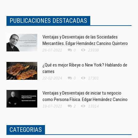
PUBLICACIONES DESTACADAS
Ventajas y Desventajas de las Sociedades
Mercantiles. Edgar Hernández Cancino Quintero
26-07-2021
0
23338
¿Qué es mejor Ribeye o New York? Hablando de
carnes
22-02-2024
0
17301
Ventajas y Desventajas de iniciar tu negocio
como Persona Física. Edgar Hernández Cancino
19-07-2021
2
13314
CATEGORIAS