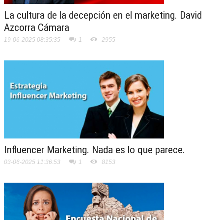
La cultura de la decepción en el marketing. David
Azcorra Cámara
19-06-2025 08:35:35
1
2955
Influencer Marketing. Nada es lo que parece.
03-06-2025 11:36:53
1
8153