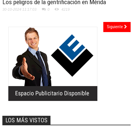
Los peligros de la gentrificación en Mérida
30-10-2024 11:17:03
0
4219
Siguiente
LOS MÁS VISTOS