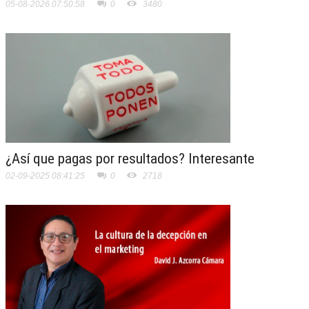
05-08-2026 07:50:58
0
3480
¿Así que pagas por resultados? Interesante
02-09-2025 08:41:25
0
2718