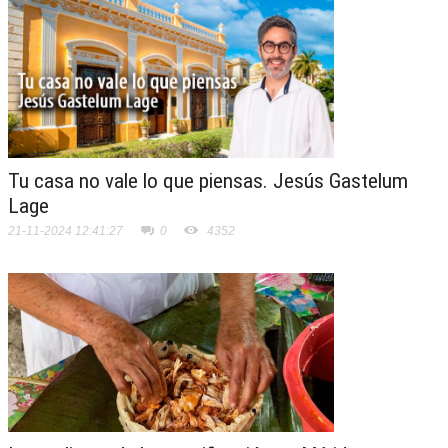
Tu casa no vale lo que piensas. Jesús Gastelum
Lage
21-11-2024 12:41:27
0
4352