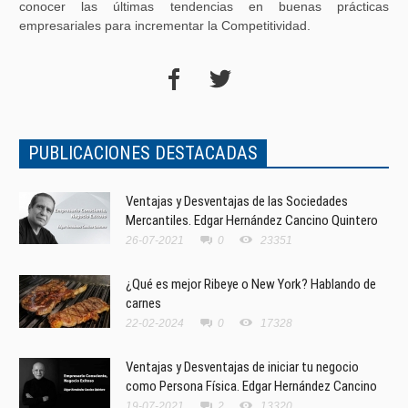
conocer las últimas tendencias en buenas prácticas
empresariales para incrementar la Competitividad.
PUBLICACIONES DESTACADAS
Ventajas y Desventajas de las Sociedades
Mercantiles. Edgar Hernández Cancino Quintero
26-07-2021
0
23351
¿Qué es mejor Ribeye o New York? Hablando de
carnes
22-02-2024
0
17328
Ventajas y Desventajas de iniciar tu negocio
como Persona Física. Edgar Hernández Cancino
19-07-2021
2
13320