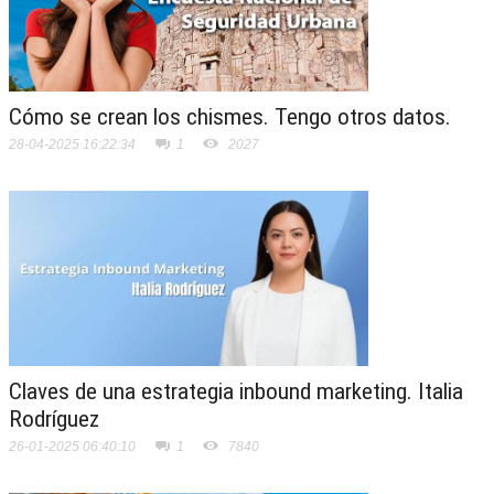
Cómo se crean los chismes. Tengo otros datos.
28-04-2025 16:22:34
1
2027
Claves de una estrategia inbound marketing. Italia
Rodríguez
26-01-2025 06:40:10
1
7840