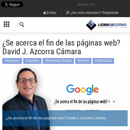
Mérida, MX
Entrar
¿No eres miembro? Registrate
¿Se acerca el fin de las páginas web?
David J. Azcorra Cámara
Negocios
Industria
Marketing Digital
Medios
Publicidad
David J Azcorra Cámara
¿Se acerca el fin de las páginas web? David J. Azcorra Cámara