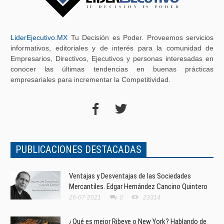
LiderEjecutivo.MX
Tu Decisión es Poder. Proveemos servicios
informativos, editoriales y de interés para la comunidad de
Empresarios, Directivos, Ejecutivos y personas interesadas en
conocer las últimas tendencias en buenas prácticas
empresariales para incrementar la Competitividad.
PUBLICACIONES DESTACADAS
Ventajas y Desventajas de las Sociedades
Mercantiles. Edgar Hernández Cancino Quintero
26-07-2021
0
23314
¿Qué es mejor Ribeye o New York? Hablando de