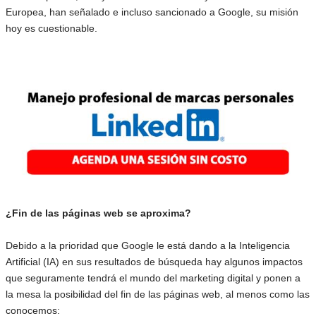
Europea, han señalado e incluso sancionado a Google, su misión
hoy es cuestionable.
¿Fin de las páginas web se aproxima?
Debido a la prioridad que Google le está dando a la Inteligencia
Artificial (IA) en sus resultados de búsqueda hay algunos impactos
que seguramente tendrá el mundo del marketing digital y ponen a
la mesa la posibilidad del fin de las páginas web, al menos como las
conocemos: