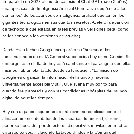
En paralelo en 2022 el mundo conoció el Chat GPT (hace 3 años),
una aplicación de Inteligencia Artificial Generativa que "soltó a los
demonios” de los avances de inteligencia artificial que tenían los
gigantes tecnológicos en sus cuartos secretos. Aceleró la aparición
de tecnología que estaba en fases previas y versiones beta (como
se les conoce a las versiones de prueba).
Desde esas fechas Google incorporó a su "buscador” las
funcionalidades de su IA Generativa conocida hoy como Gemini. Sin
embargo, ésto el día de hoy está cambiando el paradigma que ellos
mismos habían planteado desde su fundación: "La misión de
Google es organizar la información del mundo y hacerla
universalmente accesible y útil”. Que suena muy bonito para
cuando fue planteada y con las condiciones inhóspitas del mundo
digital de aquellos tiempos.
Hoy con algunos esquemas de prácticas monopólicas como el
almacenamiento de datos de los usuarios de android, chrome,
poner su buscador por defecto en dispositivos móviles, entre otros;
diversos países, incluyendo Estados Unidos y la Comunidad