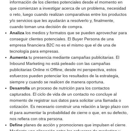
información de los clientes potenciales desde el momento en
que comienzan a investigar acerca de un problema, necesidad
o reto, luego cuando realizan comparativas entre los productos
y/o servicios que les ayudarán a resolverlo y, finalmente,
cuando toman una decisión de compra.
Analiza
los medios y formatos que se pueden aprovechar para
conseguir clientes potenciales. El Buyer Persona de una
empresa financiera B2C no es el mismo que el de una de
tecnología para empresas.
Aumenta
tu presencia mediante campañas publicitarias. El
Inbound Marketing no está peleado con las campañas
publicitarias Online ni Offline, desde mi perspectiva, estos
esfuerzos pueden potenciar los resultados de la estrategia,
siempre y cuando se realicen de manera oportuna.
Desarrolla
un proceso de nutrición para los contactos
capturados. El ciclo de vida de un contacto no concluye al
momento de registrar sus datos para solicitar una llamada o
cotización. Es necesario construir una relación a largo plazo con
él para aumentar la probabilidad de cierre o que, en su defecto,
nos refiera con otra persona.
Define
planes de acción y promociones que impulsen el cierre.