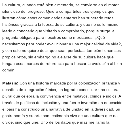
La cultura, cuando está bien cimentada, se convierte en el motor
silencioso del progreso. Quiero compartirles tres ejemplos que
ilustran cómo éstas comunidades enteras han superado retos
históricos gracias a la fuerza de su cultura, y que no es lo mismo
leerlo o conocerlo que visitarlo y comprobarlo, porque surge la
pregunta obligada para nosotros como mexicanos: ¿Qué
necesitamos para poder evolucionar a una mejor calidad de vida?,
y con esto no quiero decir que sean perfectas, también tienen sus
propios retos, sin embargo no alejarse de su cultura hace que
tengan esos marcos de referencia para buscar la evolución al bien
común.
Malasia:
Con una historia marcada por la colonización británica y
desafíos de integración étnica, ha logrado consolidar una cultura
plural que celebra la convivencia entre malayos, chinos e indios. A
través de políticas de inclusión y una fuerte inversión en educación,
el país ha construido una narrativa de unidad en la diversidad. Su
gastronomía y su arte son testimonio vivo de una cultura que no
divide, sino que une. Uno de los datos que más me llamó la