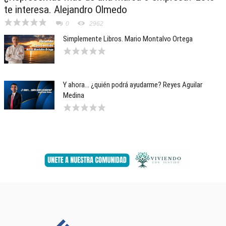
te interesa. Alejandro Olmedo
0
2962
Simplemente Libros. Mario Montalvo Ortega
Y ahora… ¿quién podrá ayudarme? Reyes Aguilar
Medina