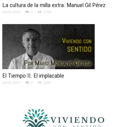
La cultura de la milla extra. Manuel Gil Pérez
16-05-2023
1
3764
El Tiempo II. El implacable
28-08-2017
0
3287