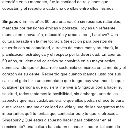
atención en su momento, fue la cantidad de religiones que
coexisten y el respeto a cada una de ellas entre ellos mismos.
Singapur:
En los años 60, era una nación sin recursos naturales,
marcada por tensiones étnicas y pobreza. Hoy es un referente
mundial en innovación, educación y urbanismo. ¿La clave? Una
cultura basada en la meritocracia (selección para puestos de
acuerdo con su capacidad, a través de concursos y pruebas), la
planificación estratégica y el respeto por la diversidad. En apenas
50 años, su identidad colectiva se convirtió en su mayor activo,
demostrando que el desarrollo sostenible comienza en la mente y el
corazón de su gente. Recuerdo que cuando íbamos justo por sus
calles, el guía hizo un comentario que tengo muy vivo, nos dijo que
cualquier persona que quisiera ir a vivir a Singapur podía hacer su
solicitud, todos teníamos la posibilidad, sin embargo, uno de los
aspectos que más cuidaban, era lo que ellos podían ofrecerte para
que tuvieras una mejor calidad de vida y una de las preguntas más
importantes qué tu tenías que contestar es: ¿tú que le ofreces a
Singapur? ¿Qué estás dispuesto hacer para colaborar en el
crecimiento? una cultura basada en el ganar – ganar, tal como lo