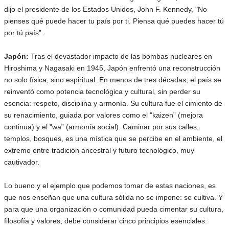
dijo el presidente de los Estados Unidos, John F. Kennedy, "No
pienses qué puede hacer tu país por ti. Piensa qué puedes hacer tú
por tú país”.
Japón:
Tras el devastador impacto de las bombas nucleares en
Hiroshima y Nagasaki en 1945, Japón enfrentó una reconstrucción
no solo física, sino espiritual. En menos de tres décadas, el país se
reinventó como potencia tecnológica y cultural, sin perder su
esencia: respeto, disciplina y armonía. Su cultura fue el cimiento de
su renacimiento, guiada por valores como el "kaizen” (mejora
continua) y el "wa” (armonía social). Caminar por sus calles,
templos, bosques, es una mística que se percibe en el ambiente, el
extremo entre tradición ancestral y futuro tecnológico, muy
cautivador.
Lo bueno y el ejemplo que podemos tomar de estas naciones, es
que nos enseñan que una cultura sólida no se impone: se cultiva. Y
para que una organización o comunidad pueda cimentar su cultura,
filosofía y valores, debe considerar cinco principios esenciales: