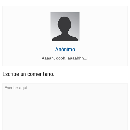
Anónimo
Aaaah, oooh, aaaahhh...!
Escribe un comentario.