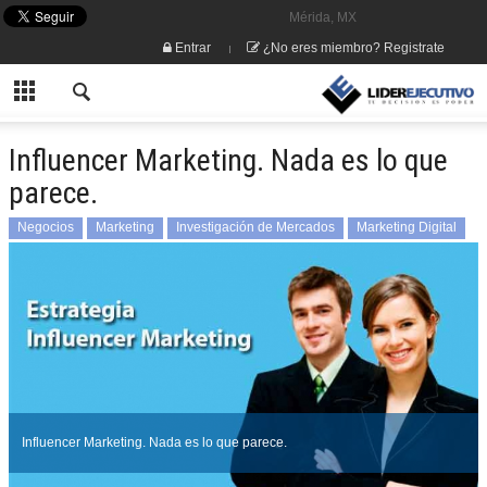
Mérida, MX
Entrar
¿No eres miembro? Registrate
Influencer Marketing. Nada es lo que
parece.
Negocios
Marketing
Investigación de Mercados
Marketing Digital
Medios
Publicidad
Influencer Marketing. Nada es lo que parece.