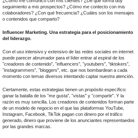
¿Cómo me comunico con mis clientes? ¿De qué forma doy
seguimiento a mis prospectos? ¿Cómo me contecto con mis
colaboradores? ¿Con qué frecuencia? ¿Cuáles son los mensajes
o contenidos que comparto?
Influencer Marketing. Una estrategia para el posicionamiento
del liderazgo.
Con el uso intensivo y extensivo de las redes sociales en internet
puede parecer abrumador para el líder entrar al espiral de los
"creadores de contenido”, "influencers”, "youtubers”, "tiktokers”,
"instagrammers”, "bloggers”, etc. que nos bombardean a cada
momento con temas diversos intentando captar nuestra atención.
Ciertamente, estas estrategias tienen un propósito específico:
ganar la batalla de los "me gusta”, "vistas” y "compartir”. Y la
razón es muy sencilla. Los creadores de contenidos forman parte
de un modelo de negocio en el que las plataformas YouTube,
Instagram, Facebook, TikTok pagan con dinero por el tráfico
generado, dinero que proviene de los anunciantes representaedos
por las grandes marcas.