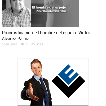
Procrastinación. El hombre del espejo. Víctor
Alvarez Palma
10-08-2020
0
5035