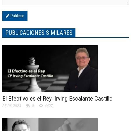
Publicar
PUBLICACIONES SIMILARES
El Efectivo es el Rey. Irving Escalante Castillo
27-06-2023
0
4427