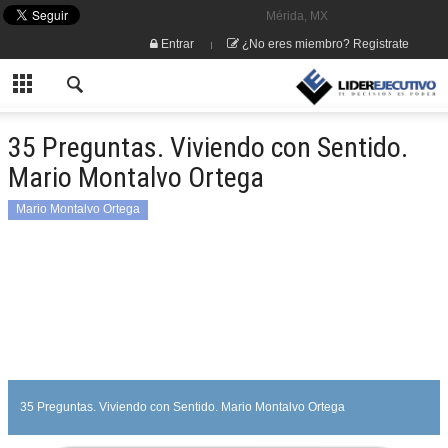
Mérida, MX
Entrar
¿No eres miembro? Registrate
35 Preguntas. Viviendo con Sentido.
Mario Montalvo Ortega
Mario Montalvo Ortega
35 Preguntas. Viviendo con Sentido. Mario Montalvo Ortega