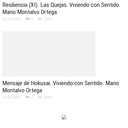
Resiliencia (XI). Las Quejas. Viviendo con Sentido.
Mario Montalvo Ortega
16-12-2020
0
3159
Mensaje de Hokusai. Viviendo con Sentido. Mario
Montalvo Ortega
10-04-2023
0
2635