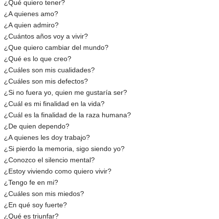
¿Qué quiero tener?
¿A quienes amo?
¿A quien admiro?
¿Cuántos años voy a vivir?
¿Que quiero cambiar del mundo?
¿Qué es lo que creo?
¿Cuáles son mis cualidades?
¿Cuáles son mis defectos?
¿Si no fuera yo, quien me gustaría ser?
¿Cuál es mi finalidad en la vida?
¿Cuál es la finalidad de la raza humana?
¿De quien dependo?
¿A quienes les doy trabajo?
¿Si pierdo la memoria, sigo siendo yo?
¿Conozco el silencio mental?
¿Estoy viviendo como quiero vivir?
¿Tengo fe en mi?
¿Cuáles son mis miedos?
¿En qué soy fuerte?
¿Qué es triunfar?