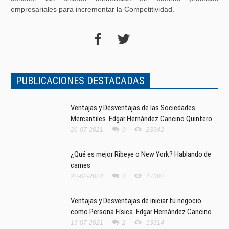
empresariales para incrementar la Competitividad.
PUBLICACIONES DESTACADAS
Ventajas y Desventajas de las Sociedades
Mercantiles. Edgar Hernández Cancino Quintero
26-07-2021
0
23342
¿Qué es mejor Ribeye o New York? Hablando de
carnes
22-02-2024
0
17307
Ventajas y Desventajas de iniciar tu negocio
como Persona Física. Edgar Hernández Cancino
19-07-2021
2
13314